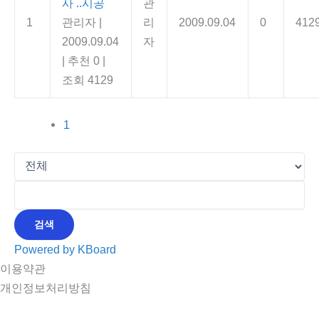
사 ..시공
관
1
관리자
|
리
2009.09.04
0
412
2009.09.04
자
|
추천 0
|
조회 4129
1
검색
Powered by KBoard
이용약관
개인정보처리방침