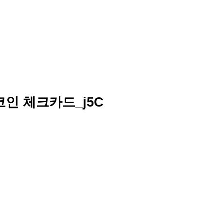
트코인 체크카드_j5C