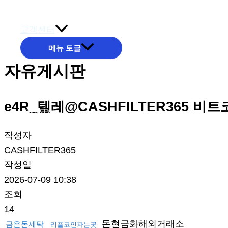
온라인문의
고객센터
메뉴 토글
자유게시판
e4R_텔레@CASHFILTER365 비
공사실적
작성자
CASHFILTER365
작성일
2026-07-09 10:38
조회
14
돈현금화해외거래소
금은돈세탁
리플코인파는곳