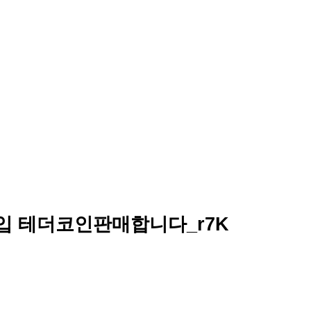
매입 테더코인판매합니다_r7K