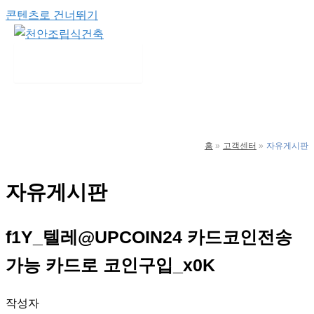
콘텐츠로 건너뛰기
Main Menu
홈
고객센터
자유게시판
자유게시판
f1Y_텔레@UPCOIN24 카드코인전송
가능 카드로 코인구입_x0K
작성자