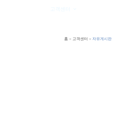
온라인문의
고객센터
공사실적
홈
고객센터
자유게시판