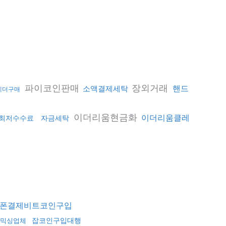
파이코인판매
장외거래
소액결제세탁
핸드
테더구매
이더리움현금화
이더리움클레
최저수수료
자금세탁
폰결제비트코인구입
잡코인구입대행
믹싱업체