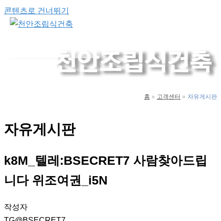
콘텐츠로 건너뛰기
Main Menu
홈
고객센터
자유게시판
자유게시판
k8M_텔레:BSECRET7 사람찾아드립
니다 위조여권_i5N
작성자
TG@BSECRET7