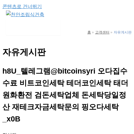
콘텐츠로 건너뛰기
Main Menu
홈
고객센터
자유게시판
자유게시판
h8U_텔레그램@bitcoinsyri 오다집수
수료 비트코인세탁 테더코인세탁 태더
원화환전 검돈세탁업체 돈세탁당일정
산 재테크자금세탁문의 핑오다세탁
_x0B