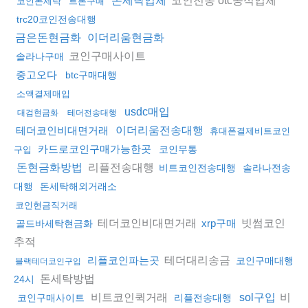
돈세탁업체
코인돈세탁
트론구매
trc20코인전송대행
금은돈현금화
이더리움현금화
코인구매사이트
솔라나구매
중고오다
btc구매대행
소액결제매입
usdc매입
대검현금화
테더전송대행
테더코인비대면거래
이더리움전송대행
휴대폰결제비트코인
카드로코인구매가능한곳
코인무통
구입
리플전송대행
돈현금화방법
비트코인전송대행
솔라나전송
대행
돈세탁해외거래소
코인현금직거래
테더코인비대면거래
빗썸코인
xrp구매
골드바세탁현금화
추적
테더대리송금
리플코인파는곳
코인구매대행
블랙테더코인구입
돈세탁방법
24시
비트코인퀵거래
비
sol구입
코인구매사이트
리플전송대행