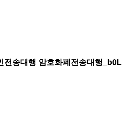
비트코인전송대행 암호화폐전송대행_b0L