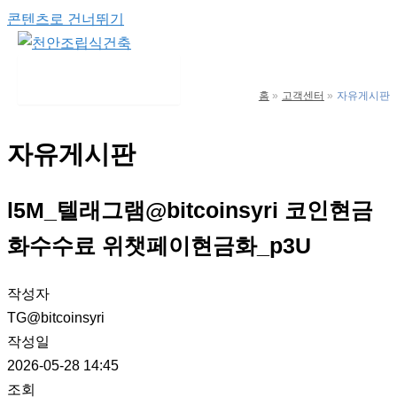
콘텐츠로 건너뛰기
Main Menu
홈
고객센터
자유게시판
자유게시판
l5M_텔래그램@bitcoinsyri 코인현금
화수수료 위챗페이현금화_p3U
작성자
TG@bitcoinsyri
작성일
2026-05-28 14:45
조회