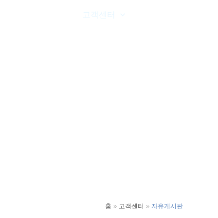
온라인문의
고객센터
공사실적
홈
고객센터
자유게시판