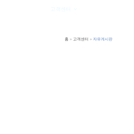
온라인문의
고객센터
공사실적
홈
고객센터
자유게시판