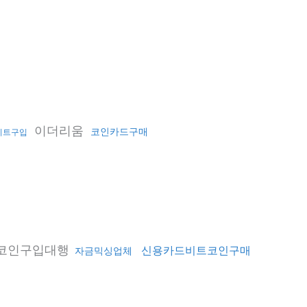
이더리움
코인카드구매
비트구입
코인구입대행
신용카드비트코인구매
자금믹싱업체