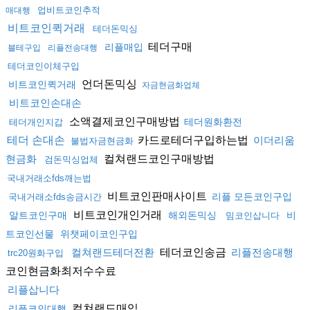
업비트코인추적
매대행
비트코인퀵거래
테더돈믹싱
테더구매
리플매입
블테구입
리플전송대행
테더코인이체구입
언더돈믹싱
비트코인퀵거래
자금현금화업체
비트코인손대손
소액결제코인구매방법
테더원화환전
테더개인지갑
카드로테더구입하는법
테더 손대손
이더리움
불법자금현금화
컬쳐랜드코인구매방법
현금화
검돈믹싱업체
국내거래소fds깨는법
비트코인판매사이트
리플 모든코인구입
국내거래소fds송금시간
비트코인개인거래
알트코인구매
해외돈믹싱
비
밈코인삽니다
트코인선물
위챗페이코인구입
테더코인송금
컬쳐랜드테더전환
리플전송대행
trc20원화구입
코인현금화최저수수료
리플삽니다
컬쳐랜드매입
리플코인대행