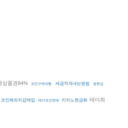
데상품권94%
세금적게내는방법
코인구매대행
핑현금
테더최
코인해외지갑매입
카지노현금화
테더코인판매