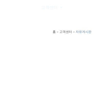
온라인문의
고객센터
공사실적
홈
고객센터
자유게시판