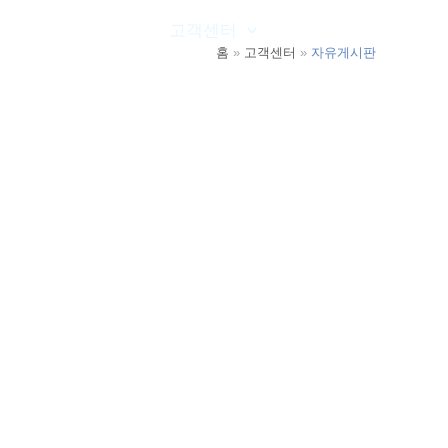
온라인문의
고객센터
공사실적
홈
고객센터
자유게시판