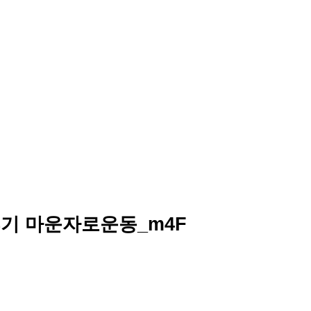
입후기 마운자로운동_m4F