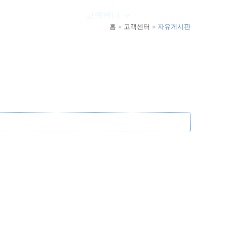
온라인문의
고객센터
공사실적
홈
고객센터
자유게시판