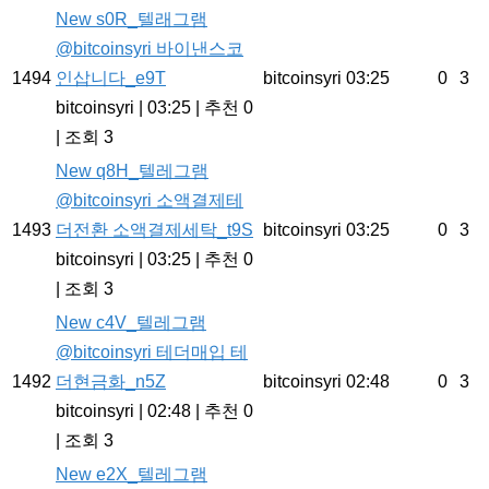
New
s0R_텔래그램
@bitcoinsyri 바이낸스코
1494
인삽니다_e9T
bitcoinsyri
03:25
0
3
bitcoinsyri
|
03:25
|
추천 0
|
조회 3
New
q8H_텔레그램
@bitcoinsyri 소액결제테
1493
더전환 소액결제세탁_t9S
bitcoinsyri
03:25
0
3
bitcoinsyri
|
03:25
|
추천 0
|
조회 3
New
c4V_텔레그램
@bitcoinsyri 테더매입 테
1492
더현금화_n5Z
bitcoinsyri
02:48
0
3
bitcoinsyri
|
02:48
|
추천 0
|
조회 3
New
e2X_텔레그램