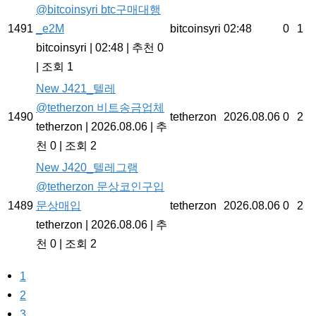
@bitcoinsyri btc구매대행
1491
_e2M
bitcoinsyri
02:48
0
1
bitcoinsyri
|
02:48
|
추천 0
|
조회 1
New
J421_텔레
@tetherzon 비트송금업체
1490
tetherzon
2026.08.06
0
2
tetherzon
|
2026.08.06
|
추
천 0
|
조회 2
New
J420_텔레그램
@tetherzon 문상코인구입
1489
문상매입
tetherzon
2026.08.06
0
2
tetherzon
|
2026.08.06
|
추
천 0
|
조회 2
1
2
3