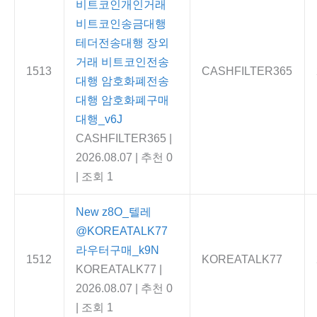
비트코인개인거래
비트코인송금대행
테더전송대행 장외
거래 비트코인전송
1513
CASHFILTER365
대행 암호화폐전송
대행 암호화폐구매
대행_v6J
CASHFILTER365
|
2026.08.07
|
추천 0
|
조회 1
New
z8O_텔레
@KOREATALK77
라우터구매_k9N
1512
KOREATALK77
KOREATALK77
|
2026.08.07
|
추천 0
|
조회 1