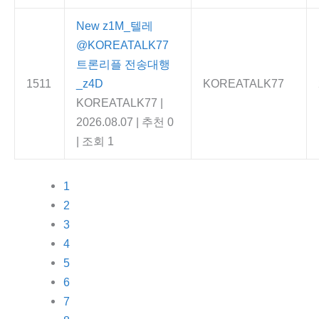
New
z1M_텔레
@KOREATALK77
트론리플 전송대행
1511
_z4D
KOREATALK77
KOREATALK77
|
2026.08.07
|
추천 0
|
조회 1
1
2
3
4
5
6
7