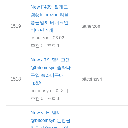
New
F499_텔래그
램@tetherzon 리플
송금업체 테더코인
1519
tetherzon
비대면거래
tetherzon
|
03:02
|
추천 0
|
조회 1
New
a3Z_텔래그램
@bitcoinsyri 솔라나
구입 솔라나구매
1518
bitcoinsyri
_p5A
bitcoinsyri
|
02:21
|
추천 0
|
조회 1
New
v1E_텔래
@bitcoinsyri 돈현금
화최저수수료 코인