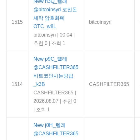
New
h3Q_텔래
@bitcoinsyri 코인돈
세탁 암호화폐
1515
bitcoinsyri
OTC_w8L
bitcoinsyri
|
00:04
|
추천 0
|
조회 1
New
p9C_텔레
@CASHFILTER365
비트코인사는방법
1514
_k3B
CASHFILTER365
CASHFILTER365
|
2026.08.07
|
추천 0
|
조회 1
New
j0H_텔레
@CASHFILTER365