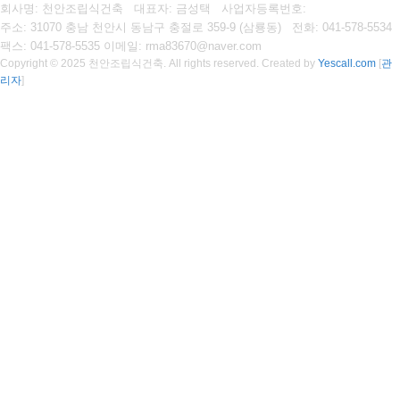
회사명: 천안조립식건축 대표자: 금성택
사업자등록번호:
주소: 31070 충남 천안시 동남구 충절로 359-9 (삼룡동)
전화: 041-578-5534
팩스:
041-578-5535
이메일: rma83670@naver.com
Copyright © 2025 천안조립식건축. All rights reserved.
Created by
Yescall.com
[
관
리자
]